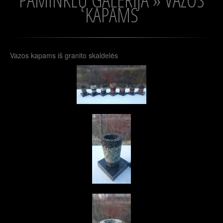
KAPAMS
Vazos kapams iš granito skaldelės