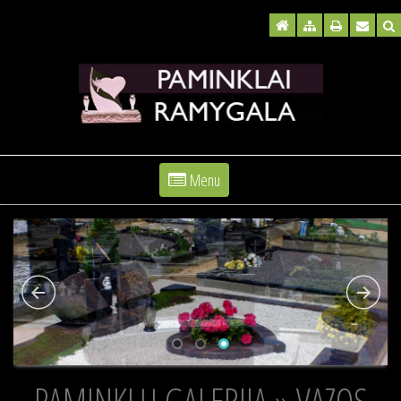
Menu
PAMINKLŲ GALERIJA » VAZOS