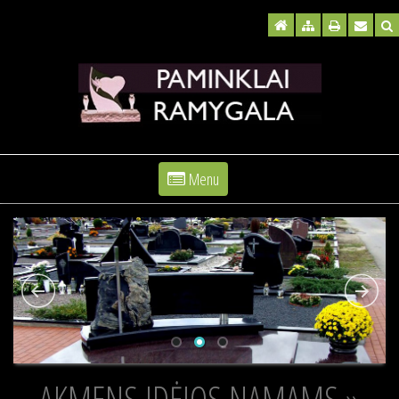
Menu
AKMENS IDĖJOS NAMAMS »