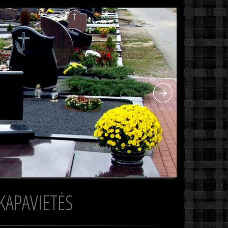
KAPAVIETĖS