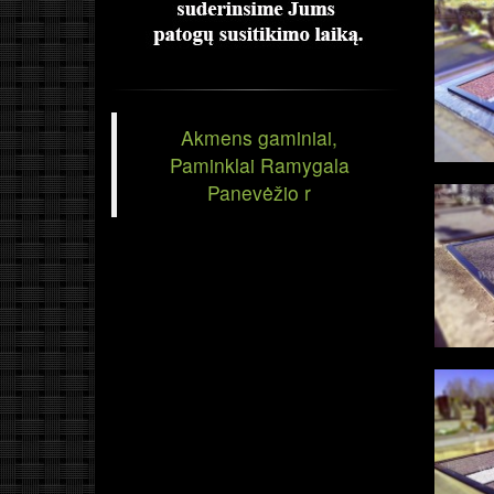
Akmens gaminiai,
Paminklai Ramygala
Panevėžio r