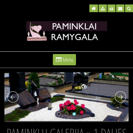
Menu
PAMINKLŲ GALERIJA » 1 DALIES