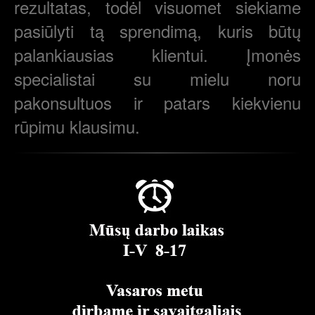
rezultatas, todėl visuomet siekiame
pasiūlyti tą sprendimą, kuris būtų
palankiausias klientui. Įmonės
specialistai su mielu noru
pakonsultuos ir patars kiekvienu
rūpimu klausimu.