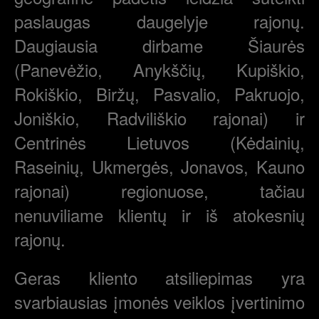
paslaugas daugelyje rajonų.
Daugiausia dirbame Šiaurės
(Panevėžio, Anykščių, Kupiškio,
Rokiškio, Biržų, Pasvalio, Pakruojo,
Joniškio, Radviliškio rajonai) ir
Centrinės Lietuvos (Kėdainių,
Raseinių, Ukmergės, Jonavos, Kauno
rajonai) regionuose, tačiau
nenuviliame klientų ir iš atokesnių
rajonų.
Geras kliento atsiliepimas yra
svarbiausias įmonės veiklos įvertinimo