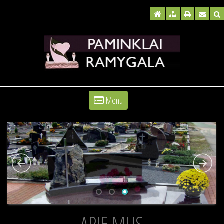
Menu
APIE MUS