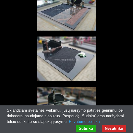
Sklandžiam svetainės veikimui, jūsų naršymo patirties gerinimui bei
rinkodarai naudojame slapukus. Paspaudę „Sutinku“ arba naršydami
toliau sutiksite su slapukų įrašymu.
Privatumo politika
Sutinku
Nesutinku