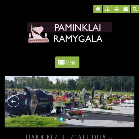
Menu
PAMINKLŲ GALERIJA »