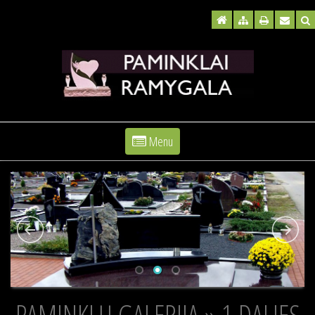
Menu
PAMINKLŲ GALERIJA » 1 DALIES